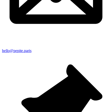
hello@pepite.paris