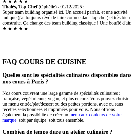
★
★
★
★
★
Thalès, Top Chef
(Ophélie) - 01/12/2025 :
Super team building organisé ici. Un accueil parfait, et une activité
ludique (j'ai toujours rêvé de faire comme dans top chef) et très bien
construite. Ça change des team building classique ! Une bouffé d'air.
★
★
★
★
★
FAQ COURS DE CUISINE
Quelles sont les spécialités culinaires disponibles dans
nos cours à Paris ?
Nos cours couvrent une large gamme de spécialités culinaires :
française, végétarienne, vegan, et plus encore. Vous pouvez choisir
un menu entrée/plat/dessert ou des petites portions, avec ou sans
recettes sélectionnées et imprimées pour vous. Nous offrons
également la possibilité de créer un
menu aux couleurs de votre
marque
, soit par équipe, soit tous ensemble.
Combien de temps dure un atelier culinaire ?