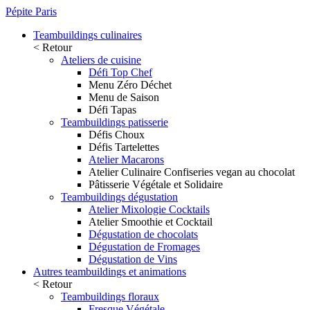
Pépite Paris
Teambuildings culinaires
< Retour
Ateliers de cuisine
Défi Top Chef
Menu Zéro Déchet
Menu de Saison
Défi Tapas
Teambuildings patisserie
Défis Choux
Défis Tartelettes
Atelier Macarons
Atelier Culinaire Confiseries vegan au chocolat
Pâtisserie Végétale et Solidaire
Teambuildings dégustation
Atelier Mixologie Cocktails
Atelier Smoothie et Cocktail
Dégustation de chocolats
Dégustation de Fromages
Dégustation de Vins
Autres teambuildings et animations
< Retour
Teambuildings floraux
Fresque Végétale