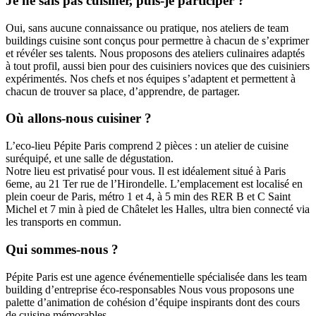
Je ne sais pas cuisiner, puis-je participer ?
Oui, sans aucune connaissance ou pratique, nos ateliers de team
buildings cuisine sont conçus pour permettre à chacun de s’exprimer
et révéler ses talents. Nous proposons des ateliers culinaires adaptés
à tout profil, aussi bien pour des cuisiniers novices que des cuisiniers
expérimentés. Nos chefs et nos équipes s’adaptent et permettent à
chacun de trouver sa place, d’apprendre, de partager.
Où allons-nous cuisiner ?
L’eco-lieu Pépite Paris comprend 2 pièces : un atelier de cuisine
suréquipé, et une salle de dégustation.
Notre lieu est privatisé pour vous. Il est idéalement situé à Paris
6eme, au 21 Ter rue de l’Hirondelle. L’emplacement est localisé en
plein coeur de Paris, métro 1 et 4, à 5 min des RER B et C Saint
Michel et 7 min à pied de Châtelet les Halles, ultra bien connecté via
les transports en commun.
Qui sommes-nous ?
Pépite Paris est une agence événementielle spécialisée dans les team
building d’entreprise éco-responsables Nous vous proposons une
palette d’animation de cohésion d’équipe inspirants dont des cours
de cuisine mémorables.