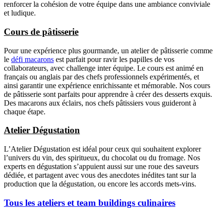
renforcer la cohésion de votre équipe dans une ambiance conviviale
et ludique.
Cours de pâtisserie
Pour une expérience plus gourmande, un atelier de pâtisserie comme
le
défi macarons
est parfait pour ravir les papilles de vos
collaborateurs, avec challenge inter équipe. Le cours est animé en
français ou anglais par des chefs professionnels expérimentés, et
ainsi garantir une expérience enrichissante et mémorable. Nos cours
de pâtisserie sont parfaits pour apprendre à créer des desserts exquis.
Des macarons aux éclairs, nos chefs pâtissiers vous guideront à
chaque étape.
Atelier Dégustation
L’Atelier Dégustation est idéal pour ceux qui souhaitent explorer
l’univers du vin, des spiritueux, du chocolat ou du fromage. Nos
experts en dégustation s’appuient aussi sur une roue des saveurs
dédiée, et partagent avec vous des anecdotes inédites tant sur la
production que la dégustation, ou encore les accords mets-vins.
Tous les ateliers et team buildings culinaires