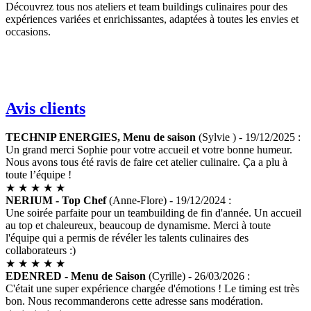
Découvrez
tous nos ateliers et team buildings culinaires
pour des
expériences variées et enrichissantes, adaptées à toutes les envies et
occasions.
Avis clients
TECHNIP ENERGIES, Menu de saison
(Sylvie ) - 19/12/2025 :
Un grand merci Sophie pour votre accueil et votre bonne humeur.
Nous avons tous été ravis de faire cet atelier culinaire. Ça a plu à
toute l’équipe !
★
★
★
★
★
NERIUM - Top Chef
(Anne-Flore) - 19/12/2024 :
Une soirée parfaite pour un teambuilding de fin d'année. Un accueil
au top et chaleureux, beaucoup de dynamisme. Merci à toute
l'équipe qui a permis de révéler les talents culinaires des
collaborateurs :)
★
★
★
★
★
EDENRED - Menu de Saison
(Cyrille) - 26/03/2026 :
C'était une super expérience chargée d'émotions ! Le timing est très
bon. Nous recommanderons cette adresse sans modération.