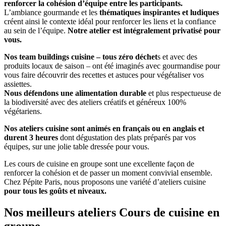
renforcer la cohésion d’équipe entre les participants.
L’ambiance gourmande et les
thématiques inspirantes et ludiques
créent ainsi le contexte idéal pour renforcer les liens et la confiance
au sein de l’équipe.
Notre atelier est intégralement privatisé pour
vous.
Nos team buildings cuisine – tous zéro déchet
s et avec des
produits locaux de saison – ont été imaginés avec gourmandise pour
vous faire découvrir des recettes et astuces pour végétaliser vos
assiettes.
Nous défendons une alimentation durable
et plus respectueuse de
la biodiversité avec des ateliers créatifs et généreux 100%
végétariens.
Nos ateliers cuisine sont animés en français ou en anglais et
durent 3 heures
dont dégustation des plats préparés par vos
équipes, sur une jolie table dressée pour vous.
Les cours de cuisine en groupe sont une excellente façon de
renforcer la cohésion et de passer un moment convivial ensemble.
Chez Pépite Paris, nous proposons une variété d’ateliers cuisine
pour tous les goûts et niveaux.
Nos meilleurs ateliers Cours de cuisine en
groupe