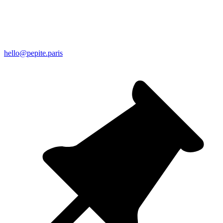
hello@pepite.paris