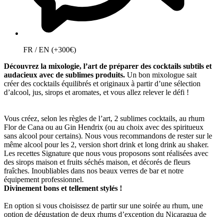
FR / EN (+300€)
Découvrez la mixologie, l’art de préparer des cocktails subtils et
audacieux avec de sublimes produits.
Un bon mixologue sait
créer des cocktails équilibrés et originaux à partir d’une sélection
d’alcool, jus, sirops et aromates, et vous allez relever le défi !
Vous créez, selon les règles de l’art, 2 sublimes cocktails, au rhum
Flor de Cana ou au Gin Hendrix (ou au choix avec des spiritueux
sans alcool pour certains). Nous vous recommandons de rester sur le
même alcool pour les 2, version short drink et long drink au shaker.
Les recettes Signature que nous vous proposons sont réalisées avec
des sirops maison et fruits séchés maison, et décorés de fleurs
fraîches. Inoubliables dans nos beaux verres de bar et notre
équipement professionnel.
Divinement bons et tellement stylés !
En option si vous choisissez de partir sur une soirée au rhum, une
option de dégustation de deux rhums d’exception du Nicaragua de