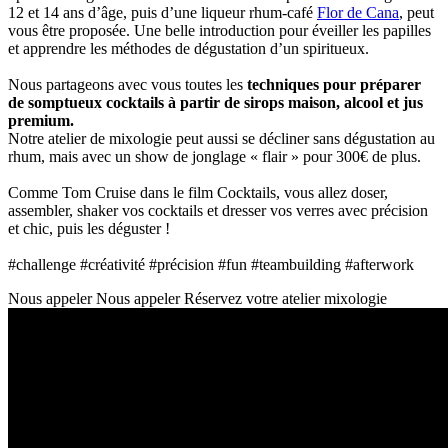
12 et 14 ans d’âge, puis d’une liqueur rhum-café
Flor de Cana
, peut
vous être proposée. Une belle introduction pour éveiller les papilles
et apprendre les méthodes de dégustation d’un spiritueux.
Nous partageons avec vous toutes les
techniques pour préparer
de somptueux cocktails à partir de sirops maison, alcool et jus
premium.
Notre atelier de mixologie peut aussi se décliner sans dégustation au
rhum, mais avec un show de jonglage « flair » pour 300€ de plus.
Comme Tom Cruise dans le film Cocktails, vous allez doser,
assembler, shaker vos cocktails et dresser vos verres avec précision
et chic, puis les déguster !
#challenge #créativité #précision #fun #teambuilding #afterwork
Nous appeler
Nous appeler
Réservez votre atelier mixologie