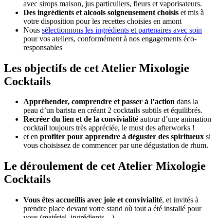
avec sirops maison, jus particuliers, fleurs et vaporisateurs.
Des ingrédients et alcools soigneusement choisis
et mis à
votre disposition pour les recettes choisies en amont
Nous
sélectionnons les ingrédients et partenaires avec soin
pour vos ateliers, conformément à nos engagements éco-
responsables
Les objectifs de cet Atelier Mixologie
Cocktails
Appréhender, comprendre et passer à l’action
dans la
peau d’un barista en créant 2 cocktails subtils et équilibrés.
Recréer du lien et de la convivialité
autour d’une animation
cocktail toujours très appréciée, le must des afterworks !
et en
profiter pour apprendre à déguster des spiritueux
si
vous choisissez de commencer par une dégustation de rhum.
Le déroulement de cet Atelier Mixologie
Cocktails
Vous êtes accueillis avec joie et convivialité
, et invités à
prendre place devant votre stand où tout a été installé pour
vous (matériel, ingrédients…).