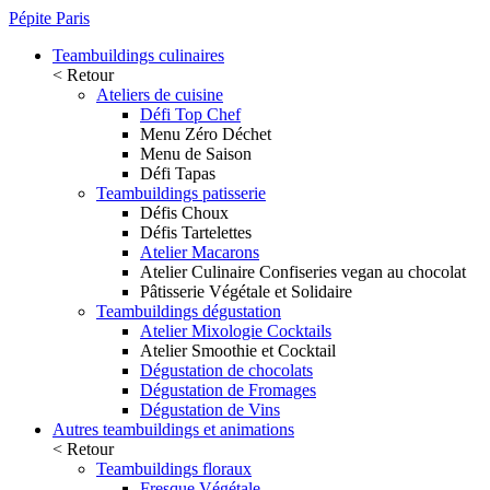
Pépite Paris
Teambuildings culinaires
< Retour
Ateliers de cuisine
Défi Top Chef
Menu Zéro Déchet
Menu de Saison
Défi Tapas
Teambuildings patisserie
Défis Choux
Défis Tartelettes
Atelier Macarons
Atelier Culinaire Confiseries vegan au chocolat
Pâtisserie Végétale et Solidaire
Teambuildings dégustation
Atelier Mixologie Cocktails
Atelier Smoothie et Cocktail
Dégustation de chocolats
Dégustation de Fromages
Dégustation de Vins
Autres teambuildings et animations
< Retour
Teambuildings floraux
Fresque Végétale