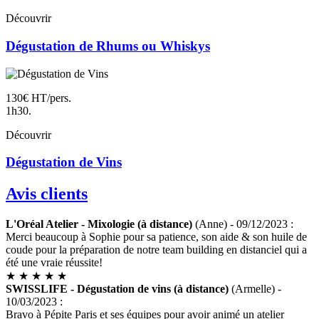
Découvrir
Dégustation de Rhums ou Whiskys
130€ HT/pers.
1h30.
Découvrir
Dégustation de Vins
Avis clients
L'Oréal Atelier - Mixologie (à distance)
(Anne) - 09/12/2023 :
Merci beaucoup à Sophie pour sa patience, son aide & son huile de
coude pour la préparation de notre team building en distanciel qui a
été une vraie réussite!
★
★
★
★
★
SWISSLIFE - Dégustation de vins (à distance)
(Armelle) -
10/03/2023 :
Bravo à Pépite Paris et ses équipes pour avoir animé un atelier