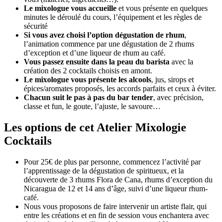
Le mixologue vous accueille
et vous présente en quelques
minutes le déroulé du cours, l’équipement et les règles de
sécurité
Si vous avez choisi l’option dégustation de rhum
,
l’animation commence par une dégustation de 2 rhums
d’exception et d’une liqueur de rhum au café.
Vous passez ensuite dans la peau du barista
avec la
création des 2 cocktails choisis en amont.
Le mixologue vous présente les alcools
, jus, sirops et
épices/aromates proposés, les accords parfaits et ceux à éviter.
Chacun suit le pas à pas du bar tender
, avec précision,
classe et fun, le goute, l’ajuste, le savoure…
Les options de cet Atelier Mixologie
Cocktails
Pour 25€ de plus par personne, commencez l’activité par
l’apprentissage de la dégustation de spiritueux, et la
découverte de 3 rhums Flora de Cana, rhums d’exception du
Nicaragua de 12 et 14 ans d’âge, suivi d’une liqueur rhum-
café.
Nous vous proposons de faire intervenir un artiste flair, qui
entre les créations et en fin de session vous enchantera avec