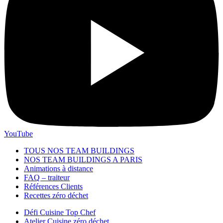
YouTube
TOUS NOS TEAM BUILDINGS
NOS TEAM BUILDINGS A PARIS
Animations à distance
FAQ – traiteur
Références Clients
Recettes zéro déchet
Défi Cuisine Top Chef
Atelier Cuisine zéro déchet