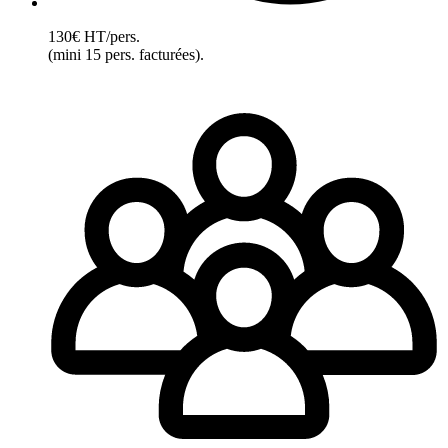
130€ HT/pers.
(mini 15 pers. facturées).