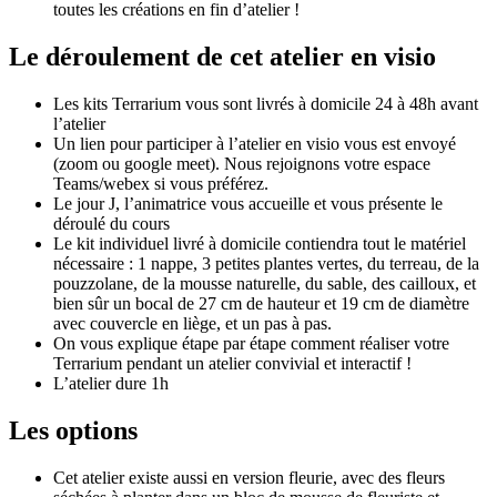
toutes les créations en fin d’atelier !
Le déroulement de cet atelier en visio
Les kits Terrarium vous sont livrés à domicile 24 à 48h avant
l’atelier
Un lien pour participer à l’atelier en visio vous est envoyé
(zoom ou google meet). Nous rejoignons votre espace
Teams/webex si vous préférez.
Le jour J, l’animatrice vous accueille et vous présente le
déroulé du cours
Le kit individuel livré à domicile contiendra tout le matériel
nécessaire : 1 nappe, 3 petites plantes vertes, du terreau, de la
pouzzolane, de la mousse naturelle, du sable, des cailloux, et
bien sûr un bocal de 27 cm de hauteur et 19 cm de diamètre
avec couvercle en liège, et un pas à pas.
On vous explique étape par étape comment réaliser votre
Terrarium pendant un atelier convivial et interactif !
L’atelier dure 1h
Les options
Cet atelier existe aussi en version fleurie, avec des fleurs