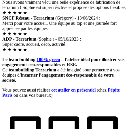
Nous avons vraiment vécu une belle expérience de fabrication de
terrarium ! Sophie est super réactive et propose des options flexibles.
★
★
★
★
★
SNCF Réseau - Terrarium
(Grégory) - 13/06/2024 :
Merci pour votre accueil. Une équipe au top et une journée fort
appréciée par les équipes.
★
★
★
★
★
ADP - Terrarium
(Sophie ) - 05/10/2023 :
Super cadre, accueil, déco, activité !
★
★
★
★
★
Le team building
100% green
– l’atelier idéal pour illustrer vos
engagements eco-responsables et RSE.
Ce
teambuilding Terrarium
a été imaginé pour permettre à vos
équipes d’
incarner l’engagement éco-responsable de votre
société.
Vous pouvez aussi réaliser
cet atelier en présentiel
(chez
Pépite
Paris
ou dans vos bureaux).