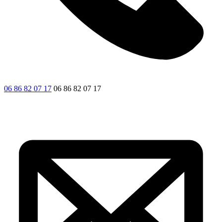
06 86 82 07 17
06 86 82 07 17