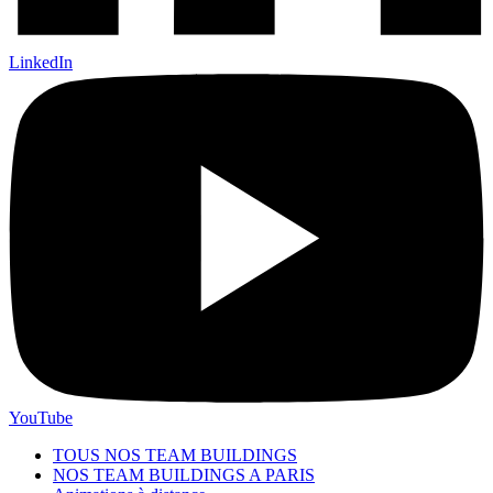
LinkedIn
YouTube
TOUS NOS TEAM BUILDINGS
NOS TEAM BUILDINGS A PARIS