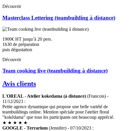
Découvrir
Masterclass Lettering (teambuilding à distance)
1900€ HT jusqu’à 20 pers.
1h30 de préparation
puis dégustation
Découvrir
Team cooking live (teambuilding à distance)
Avis clients
L'OREAL - Atelier kokedama (à distance)
(Francois) -
11/12/2023 :
Petite agence dynamique qui propose une belle variété de
teambuildings online. Mention spéciale pour l'atelier floral
"kokédama" que tous les participants ont beaucoup apprécié.
★
★
★
★
★
GOOGLE - Terrarium
(Jennifer) - 07/10/2023 :