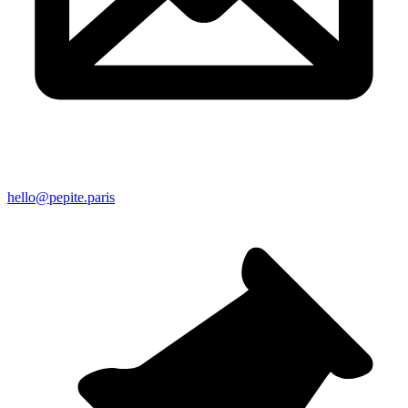
hello@pepite.paris