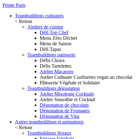
Pépite Paris
Teambuildings culinaires
< Retour
Ateliers de cuisine
Défi Top Chef
Menu Zéro Déchet
Menu de Saison
Défi Tapas
Teambuildings patisserie
Défis Choux
Défis Tartelettes
Atelier Macarons
Atelier Culinaire Confiseries vegan au chocolat
Pâtisserie Végétale et Solidaire
Teambuildings dégustation
Atelier Mixologie Cocktails
Atelier Smoothie et Cocktail
Dégustation de chocolats
Dégustation de Fromages
Dégustation de Vins
Autres teambuildings et animations
< Retour
Teambuildings floraux
Fresque Végétale