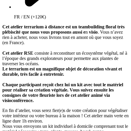
FR / EN (+120€)
Cet atelier terrarium à distance est un teambuilding floral très
plébiscité que nous vous proposons aussi e
n
visio
. Vous n’avez
rien à acheter, nous vous livrons tout en amont où que vous soyez
(en France).
Cet atelier RSE
consiste à reconstituer un écosystème végétal, né à
l’époque des grands explorateurs pour permettre aux plantes de
traverser les océans.
Le terrarium est un magnifique objet de décoration vivant et
durable, très facile à entretenir.
Chaque participant reçoit chez lui un kit avec tout le matériel
pour réaliser sa création végétale.
Vous suivez ensuite les
consignes de votre fleuriste lors de cet atelier animé via
v
isioconférence.
En fin d’atelier, vous serez fier(e)s de votre création pour végétaliser
votre intérieur ou votre bureau à la maison ! Cet atelier main verte en
ligne dure 1h environ.
Nous vous envoyons un kit individuel à domicile comprenant tout le