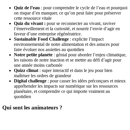
Qui
z de l’eau
: pour comprendre le cycle de l’eau et pourquoi
on risque d’en manquer, ce qu’on peut faire pour préserver
cette ressource vitale
Quiz du vivant :
pour se reconnecter au vivant, raviver
l’émerveillement et la curiosité, et nourrir l’envie d’agir en
faveur d’une entreprise régénératrice.
Sustainable Food Challenge
: explicite l’impact
environnemental de notre alimentation et des astuces pour
faire évoluer nos assiettes au quotidien
Notre petite planète
: génial pour aborder l’enjeu climatique,
les raisons de notre inaction et se mettre au défi d’agir pour
une année moins carbonée
Quizz climat
: super interactif et dans le jeu pour bien
maîtriser les ordres de grandeur
Digital challenge
: pour casser les idées préconçues et mieux
appréhender les impacts sur numérique sur les ressources
planétaire, et comprendre ce qui importe vraiment au
quotidien
Qui sont les animateurs ?