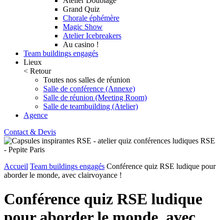
Atelier Doublage
Grand Quiz
Chorale éphémère
Magic Show
Atelier Icebreakers
Au casino !
Team buildings engagés
Lieux
< Retour
Toutes nos salles de réunion
Salle de conférence (Annexe)
Salle de réunion (Meeting Room)
Salle de teambuilding (Atelier)
Agence
Contact & Devis
Accueil
Team buildings engagés
Conférence quiz RSE ludique pour
aborder le monde, avec clairvoyance !
Conférence quiz RSE ludique
pour aborder le monde, avec