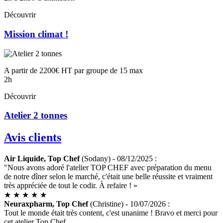
Découvrir
Mission climat !
A partir de 2200€ HT par groupe de 15 max
2h
Découvrir
Atelier 2 tonnes
Avis clients
Air Liquide, Top Chef
(Sodany) - 08/12/2025 :
"Nous avons adoré l'atelier TOP CHEF avec préparation du menu
de notre dîner selon le marché, c'était une belle réussite et vraiment
très appréciée de tout le codir. À refaire ! »
★
★
★
★
★
Neuraxpharm, Top Chef
(Christine) - 10/07/2026 :
Tout le monde était très content, c'est unanime ! Bravo et merci pour
cet atelier Top Chef.