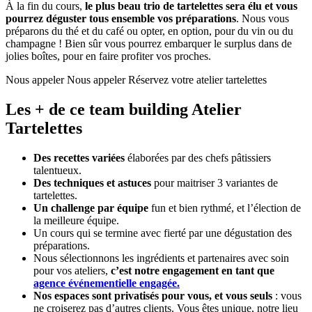
À la fin du cours,
le plus beau trio de tartelettes sera élu et vous
pourrez déguster tous ensemble vos préparations
. Nous vous
préparons du thé et du café ou opter, en option, pour du vin ou du
champagne ! Bien sûr vous pourrez embarquer le surplus dans de
jolies boîtes, pour en faire profiter vos proches.
Nous appeler
Nous appeler
Réservez votre atelier tartelettes
Les + de ce team building Atelier
Tartelettes
Des recettes variées
élaborées par des chefs pâtissiers
talentueux.
Des techniques et astuces
pour maitriser 3 variantes de
tartelettes.
Un challenge par équipe
fun et bien rythmé, et l’élection de
la meilleure équipe.
Un cours qui se termine avec fierté par une dégustation des
préparations.
Nous sélectionnons les ingrédients et partenaires avec soin
pour vos ateliers,
c’est notre engagement en tant que
agence événementielle engagée.
Nos espaces sont privatisés pour vous, et vous seuls
: vous
ne croiserez pas d’autres clients. Vous êtes unique, notre lieu