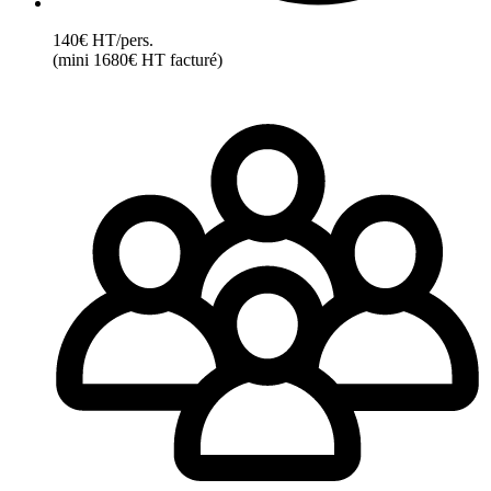
140€ HT/pers.
(mini 1680€ HT facturé)