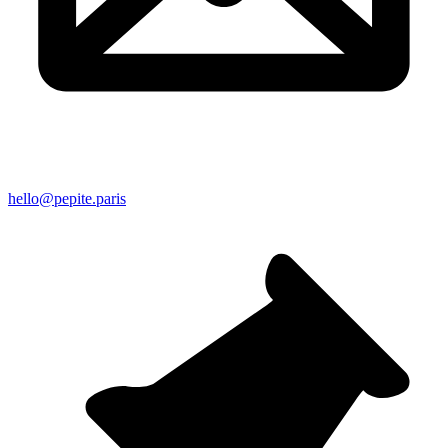
hello@pepite.paris