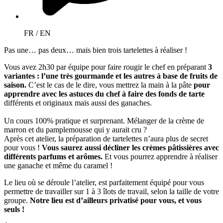
FR / EN
Pas une… pas deux… mais bien trois tartelettes à réaliser !
Vous avez 2h30 par équipe pour faire rougir le chef en préparant
3
variantes : l’une très gourmande et les autres à base de fruits de
saison.
C’est le cas de le dire, vous mettrez la main à la pâte
pour
apprendre avec les astuces du chef à faire des fonds de tarte
différents et originaux mais aussi des ganaches.
Un cours 100% pratique et surprenant. Mélanger de la crème de
marron et du pamplemousse qui y aurait cru ?
Après cet atelier, la préparation de tartelettes n’aura plus de secret
pour vous !
Vous saurez aussi décliner les crèmes pâtissières avec
différents parfums et arômes.
Et vous pourrez apprendre à réaliser
une ganache et même du caramel !
Le lieu où se déroule l’atelier, est parfaitement équipé pour vous
permettre de travailler sur 1 à 3 îlots de travail, selon la taille de votre
groupe.
Notre lieu est d’ailleurs privatisé pour vous, et vous
seuls !