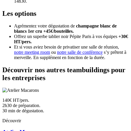
14h30.
Les options
Agrémentez votre dégustation de
champagne blanc de
blancs 1er cru +45€/bouteilles.
Offrez un superbe tablier noir Pépite Paris à vos équipes
+30€
HT/pers.
Et si vous aviez besoin de privatiser une salle de réunion,
notre meeting room
ou
notre salle de conférence
s’y prêtent à
merveille. En supplément en fonction de la durée.
Découvrir nos autres teambuildings pour
les entreprises
140€ HT/pers.
2h30 de préparation.
30 min de dégustation.
Découvrir