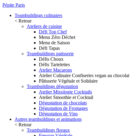
Pépite Paris
Teambuildings culinaires
< Retour
Ateliers de cuisine
Défi Top Chef
Menu Zéro Déchet
Menu de Saison
Défi Tapas
Teambuildings patisserie
Défis Choux
Défis Tartelettes
Atelier Macarons
Atelier Culinaire Confiseries vegan au chocolat
Pâtisserie Végétale et Solidaire
Teambuildings dégustation
Atelier Mixologie Cocktails
Atelier Smoothie et Cocktail
Dégustation de chocolats
Dégustation de Fromages
Dégustation de Vins
Autres teambuildings et animations
< Retour
Teambuildings floraux
Fresque Végétale