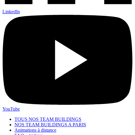
LinkedIn
YouTube
TOUS NOS TEAM BUILDINGS
NOS TEAM BUILDINGS A PARIS
Animations à distance