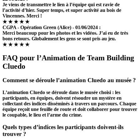
Je viens de transmettre le lien à l’équipe qui est ravie de
l’activité d’hier. Super temps, et super activité au bois de
Vincennes. Merci !
★
★
★
★
★
CGPA - Opération Green
(Alice) - 01/06/2024 :
Merci beaucoup pour les photos et les vidéos. J’ai eu de très
bons retours. Globalement les gens se sont pris au jeu.
★
★
★
★
★
FAQ pour l’Animation de Team Building
Cluedo
Comment se déroule l’animation Cluedo au musée ?
L’animation Cluedo se déroule dans le musée choisi : les
participants, en équipes, doivent résoudre un mystère en
collectant des indices disséminés à travers un parcours. Chaque
équipe reçoit une feuille de route et doit collaborer pour trouver
le coupable, le lieu et l’arme du crime.
Quels types d’indices les participants doivent-ils
trouver ?