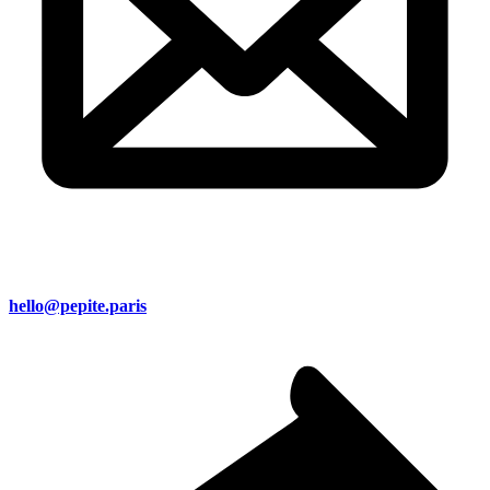
hello@pepite.paris