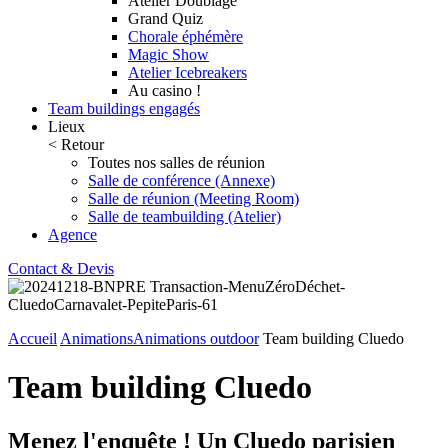
Atelier Doublage
Grand Quiz
Chorale éphémère
Magic Show
Atelier Icebreakers
Au casino !
Team buildings engagés
Lieux
< Retour
Toutes nos salles de réunion
Salle de conférence (Annexe)
Salle de réunion (Meeting Room)
Salle de teambuilding (Atelier)
Agence
Contact & Devis
Accueil
Animations
Animations outdoor
Team building Cluedo
Team building Cluedo
Menez l'enquête ! Un Cluedo parisien