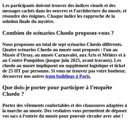
Les participants doivent trouver des indices visuels et des
messages cachés dans les oeuvres et l’architecture du musée, et
résoudre des énigmes. Chaque indice les rapproche de la
solution finale du mystère.
Combien de scénarios Cluedo proposez-vous ?
Nous proposons un total de sept scénarios Cluedo différents.
Quatre scénarios Cluedo au musée sont proposés : l’un au
Musée d’Orsay, au musée Carnavalet, aux Arts et Métiers et à
au Centre Pompidou (jusque juin 2025, avant travaux). Les
cluedo au musée impliquent un supplément logistique et ticket
de 25 HT par personne. Si vous ne trouvez pas votre bonheur,
découvrez nos autres
team buildings à Paris.
Que dois-je porter pour participer à l’enquête
Cluedo ?
Portez des vêtements confortables et des chaussures adaptées à
la marche au musée. Des vestiaires vous permettent de déposer
vos sacs à l’entrée du musée pour pouvoir circuler avec aise !