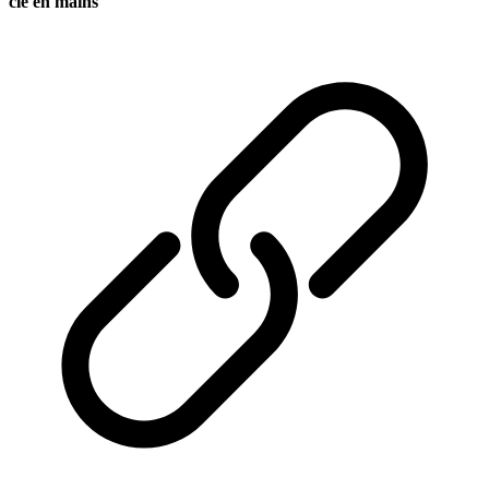
clé en mains