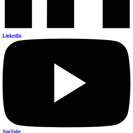
LinkedIn
YouTube