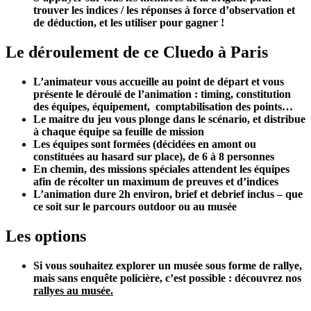
trouver les indices / les réponses à force d’observation et
de déduction, et les utiliser pour gagner !
Le déroulement de ce Cluedo à Paris
L’animateur vous accueille au point de départ et vous
présente le déroulé de l’animation : timing, constitution
des équipes, équipement, comptabilisation des points…
Le maitre du jeu vous plonge dans le scénario, et distribue
à chaque équipe sa feuille de mission
Les équipes sont formées (décidées en amont ou
constituées au hasard sur place), de 6 à 8 personnes
En chemin, des missions spéciales attendent les équipes
afin de récolter un maximum de preuves et d’indices
L’animation dure 2h environ, brief et debrief inclus – que
ce soit sur le parcours outdoor ou au musée
Les options
Si vous souhaitez explorer un musée sous forme de rallye,
mais sans enquête policière, c’est possible : découvrez nos
rallyes au musée.