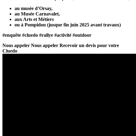
au musée d’Orsay,
au Musée Carnavalet,
aux Arts et Métiers
ou à Pompidou (jusque fin juin 2025 avant travaux)
#enquête #cluedo #rallye #activité #outdoor
Nous appeler
Nous appeler
Recevoir un devis pour votre
Cluedo