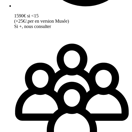
1590€ si <15
(+25€/.per en version Musée)
Si +, nous consulter