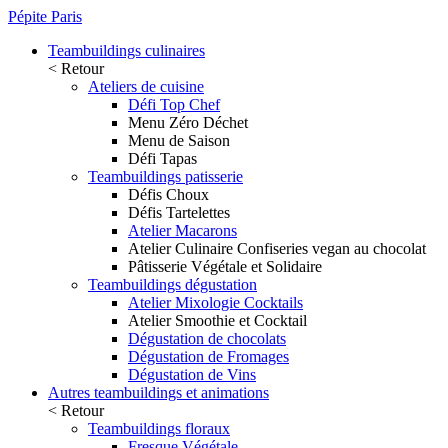
Pépite Paris
Teambuildings culinaires
< Retour
Ateliers de cuisine
Défi Top Chef
Menu Zéro Déchet
Menu de Saison
Défi Tapas
Teambuildings patisserie
Défis Choux
Défis Tartelettes
Atelier Macarons
Atelier Culinaire Confiseries vegan au chocolat
Pâtisserie Végétale et Solidaire
Teambuildings dégustation
Atelier Mixologie Cocktails
Atelier Smoothie et Cocktail
Dégustation de chocolats
Dégustation de Fromages
Dégustation de Vins
Autres teambuildings et animations
< Retour
Teambuildings floraux
Fresque Végétale