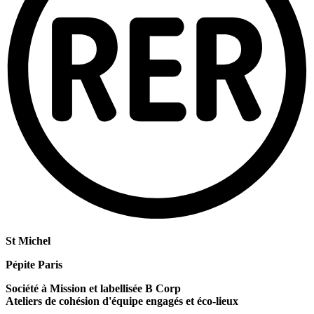
St Michel
Pépite Paris
Société à Mission et labellisée B Corp
Ateliers de cohésion d'équipe engagés et éco-lieux