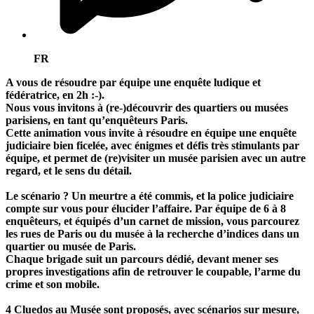
FR
A vous de résoudre par équipe une enquête ludique et
fédératrice, en 2h :-).
Nous vous invitons à (re-)découvrir des quartiers ou musées
parisiens, en tant qu’enquêteurs Paris.
Cette animation vous invite à résoudre en équipe une
enquête
judiciaire bien ficelée, avec énigmes et défis très stimulants par
équipe, et permet de (re)visiter un musée parisien avec un autre
regard, et le sens du détail.
Le scénario ? Un meurtre a été commis, et la police judiciaire
compte sur vous pour élucider l’affaire. Par équipe de 6 à 8
enquêteurs, et équipés d’un carnet de mission, vous parcourez
les rues de Paris ou du musée à la recherche d’indices dans un
quartier ou musée de Paris.
Chaque brigade suit un parcours dédié, devant mener ses
propres investigations afin de retrouver le coupable, l’arme du
crime et son mobile.
4 Cluedos au Musée sont proposés,
avec scénarios sur mesure,