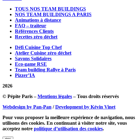
TOUS NOS TEAM BUILDINGS
NOS TEAM BUILDINGS A PARIS
Animations à distance
FAQ – traiteur
Références Clients
Recettes zéro déchet
Défi Cuisine Top Chef
Atelier Cuisine zéro déchet
Savons Solidaires
Eco-game RSE
Team building Rallye à Paris
Pizzer’IA
2026
© Pépite Paris –
Mentions légales
– Tous droits réservés
Webdesign by Pan-Pan
/
Development by Kévin Vinet
Pour vous proposer la meilleure expérience de navigation, nous
utilisons des cookies. En continuant à visiter notre site, vous
acceptez notre
politique d’utilisation des cookies
.